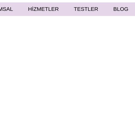
MSAL
HİZMETLER
TESTLER
BLOG
no 4 Euro Einzahlung Eth