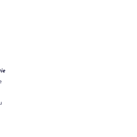
e
ie
e
u