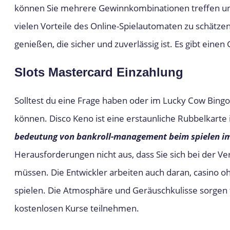
können Sie mehrere Gewinnkombinationen treffen und 
vielen Vorteile des Online-Spielautomaten zu schätz
genießen, die sicher und zuverlässig ist. Es gibt einen
Slots Mastercard Einzahlung
Solltest du eine Frage haben oder im Lucky Cow Bingo
können. Disco Keno ist eine erstaunliche Rubbelkarte i
bedeutung von bankroll-management beim spielen im
Herausforderungen nicht aus, dass Sie sich bei der V
müssen. Die Entwickler arbeiten auch daran, casino o
spielen. Die Atmosphäre und Geräuschkulisse sorgen fü
kostenlosen Kurse teilnehmen.