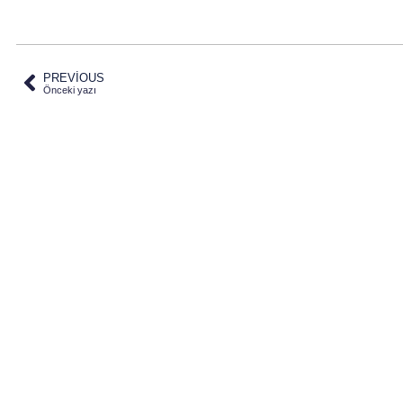
PREVIOUS
Önceki yazı
Küçükbakkalköy Mah. Elvan Sok. No:9
Ülker Ün
Plaza Kat: 2 D: 5-6, 34750 Ataşehir
İstanbul-Tür