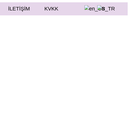
İLETİŞİM
KVKK
ereum