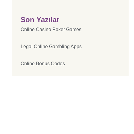
Son Yazılar
Online Casino Poker Games
Legal Online Gambling Apps
Online Bonus Codes